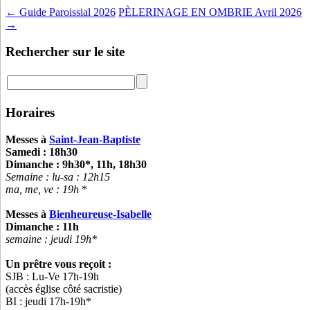
←
Guide Paroissial 2026
PÈLERINAGE EN OMBRIE Avril 2026
→
Rechercher sur le site
Horaires
Messes à
Saint-Jean-Baptiste
Samedi : 18h30
Dimanche : 9h30*, 11h, 18h30
Semaine : lu-sa :
12h15
ma, me, ve : 19h
*
Messes à
Bienheureuse-Isabelle
Dimanche : 11h
semaine : jeudi 19h*
Un prêtre vous reçoit :
SJB : Lu-Ve 17h-19h
(accès église côté sacristie)
BI : jeudi 17h-19h*