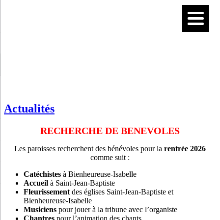
Actualités
RECHERCHE DE BENEVOLES
Les paroisses recherchent des bénévoles pour la
rentrée 2026
comme suit :
Catéchistes
à Bienheureuse-Isabelle
Accueil
à Saint-Jean-Baptiste
Fleurissement
des églises Saint-Jean-Baptiste et
Bienheureuse-Isabelle
Musiciens
pour jouer à la tribune avec l’organiste
Chantres
pour l’animation des chants