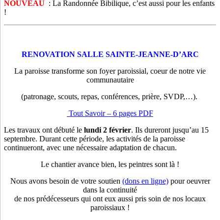
NOUVEAU
: La Randonnée Bibilique, c’est aussi pour les enfants
!
RENOVATION SALLE SAINTE-JEANNE-D’ARC
La paroisse transforme son foyer paroissial, coeur de notre vie
communautaire
(patronage, scouts, repas, conférences, prière, SVDP,…).
Tout Savoir – 6 pages PDF
Les travaux ont débuté le
lundi
2 février
. Ils dureront jusqu’au 15
septembre. Durant cette période, les activités de la paroisse
continueront, avec une nécessaire adaptation de chacun.
Le chantier avance bien, les peintres sont là !
Nous avons besoin de votre soutien
(dons en ligne)
pour oeuvrer
dans la continuité
de nos prédécesseurs qui ont eux aussi pris soin de nos locaux
paroissiaux !