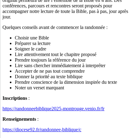
original permettra de lire l’ensemble de la Bible en 4 ans. Des
conférences, parcours et rencontres seront proposés pour
accompagner notre lecture de toute la Bible, pas à pas, jour après
jour.
Quelques conseils avant de commencer la randonnée :
Choisir une Bible
Préparer sa lecture
Soigner le cadre
Lire attentivement tout le chapitre proposé
Prendre toujours la référence du jour
Lire sans chercher immédiatement à interpréter
Accepter de ne pas tout comprendre
Donner la priorité au texte biblique
Prendre conscience de la dimension inspirée du texte
Noter un verset marquant
Inscriptions
:
https://randonneebiblique2025-montrouge.venio.fr/fr
Renseignements
:
https://diocese92.fr/randonnee-biblique/c