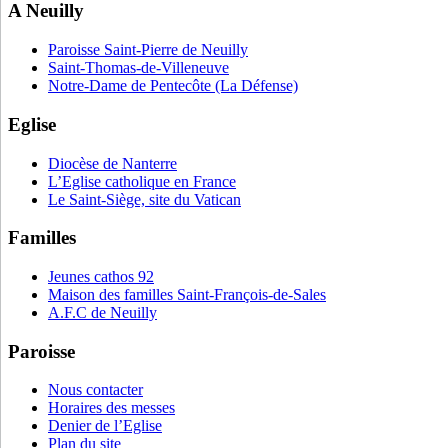
A Neuilly
Paroisse Saint-Pierre de Neuilly
Saint-Thomas-de-Villeneuve
Notre-Dame de Pentecôte (La Défense)
Eglise
Diocèse de Nanterre
L’Eglise catholique en France
Le Saint-Siège, site du Vatican
Familles
Jeunes cathos 92
Maison des familles Saint-François-de-Sales
A.F.C de Neuilly
Paroisse
Nous contacter
Horaires des messes
Denier de l’Eglise
Plan du site