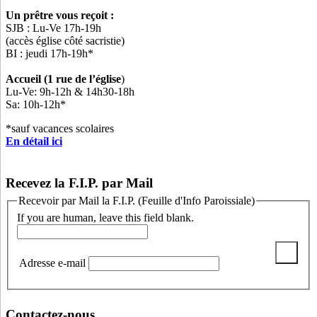
Un prêtre vous reçoit :
SJB : Lu-Ve 17h-19h
(accès église côté sacristie)
BI : jeudi 17h-19h*
Accueil (1 rue de l’église
)
Lu-Ve: 9h-12h & 14h30-18h
Sa: 10h-12h*
*sauf vacances scolaires
En détail ici
Recevez la F.I.P. par Mail
Recevoir par Mail la F.I.P. (Feuille d'Info Paroissiale)
If you are human, leave this field blank.
Adresse e-mail
Contactez-nous