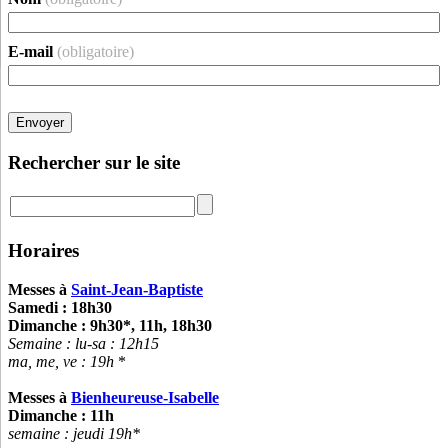
E-mail
(obligatoire)
Envoyer
Rechercher sur le site
Horaires
Messes à
Saint-Jean-Baptiste
Samedi : 18h30
Dimanche : 9h30*, 11h, 18h30
Semaine : lu-sa :
12h15
ma, me, ve : 19h
*
Messes à
Bienheureuse-Isabelle
Dimanche : 11h
semaine : jeudi 19h*