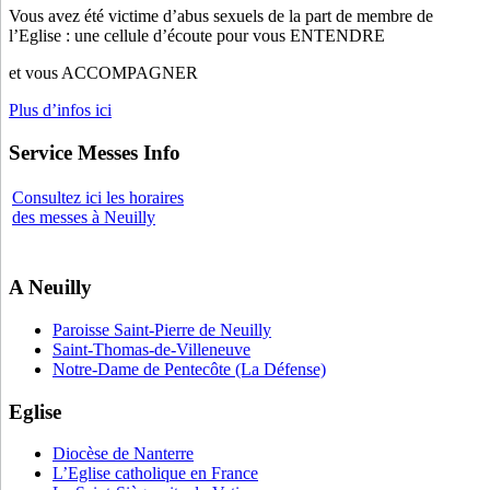
Vous avez été victime d’abus sexuels de la part de membre de
l’Eglise : une cellule d’écoute pour vous ENTENDRE
et vous ACCOMPAGNER
Plus d’infos ici
Service Messes Info
Consultez ici les horaires
des messes à Neuilly
A Neuilly
Paroisse Saint-Pierre de Neuilly
Saint-Thomas-de-Villeneuve
Notre-Dame de Pentecôte (La Défense)
Eglise
Diocèse de Nanterre
L’Eglise catholique en France