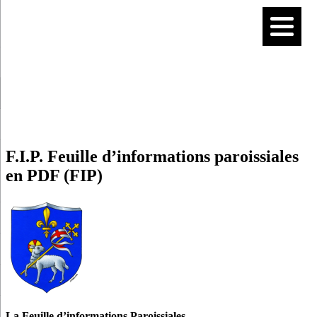
F.I.P. Feuille d’informations paroissiales
en PDF (FIP)
La Feuille d’informations Paroissiales