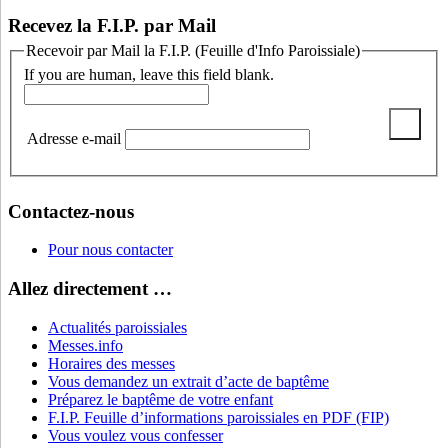
Recevez la F.I.P. par Mail
Recevoir par Mail la F.I.P. (Feuille d'Info Paroissiale)
If you are human, leave this field blank.
Adresse e-mail
Contactez-nous
Pour nous contacter
Allez directement …
Actualités paroissiales
Messes.info
Horaires des messes
Vous demandez un extrait d’acte de baptême
Préparez le baptême de votre enfant
F.I.P. Feuille d’informations paroissiales en PDF (FIP)
Vous voulez vous confesser