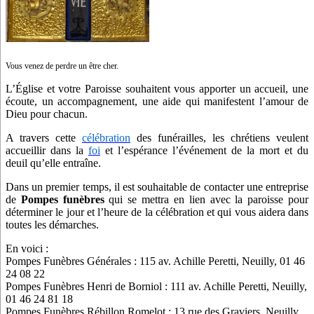
Vous venez de perdre un être cher.
L’Église et votre Paroisse souhaitent vous apporter un accueil, une
écoute, un accompagnement, une aide qui manifestent l’amour de
Dieu pour chacun.
A travers cette
célébration
des funérailles, les chrétiens veulent
accueillir dans la
foi
et l’espérance l’événement de la mort et du
deuil qu’elle entraîne.
Dans un premier temps, il est souhaitable de contacter une entreprise
de
Pompes funèbres
qui se mettra en lien avec la paroisse pour
déterminer le jour et l’heure de la célébration et qui vous aidera dans
toutes les démarches.
En voici :
Pompes Funèbres Générales : 115 av. Achille Peretti, Neuilly, 01 46
24 08 22
Pompes Funèbres Henri de Borniol : 111 av. Achille Peretti, Neuilly,
01 46 24 81 18
Pompes Funèbres Rébillon Romelot : 13 rue des Graviers, Neuilly,