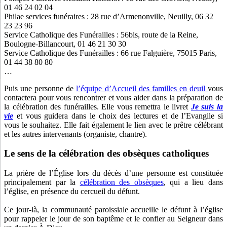
01 46 24 02 04
Philae services funéraires : 28 rue d’Armenonville, Neuilly, 06 32
23 23 96
Service Catholique des Funérailles : 56bis, route de la Reine,
Boulogne-Billancourt, 01 46 21 30 30
Service Catholique des Funérailles : 66 rue Falguière, 75015 Paris,
01 44 38 80 80
…
Puis une personne de
l’équipe d’Accueil des familles en deuil
vous
contactera pour vous rencontrer et vous aider dans la préparation de
la célébration des funérailles. Elle vous remettra le livret
Je suis la
vie
et vous guidera dans le choix des lectures et de l’Evangile si
vous le souhaitez. Elle fait également le lien avec le prêtre célébrant
et les autres intervenants (organiste, chantre).
Le sens de la célébration des obsèques catholiques
La prière de l’Église lors du décès d’une personne est constituée
principalement par la
célébration des obsèques
, qui a lieu dans
l’église, en présence du cercueil du défunt.
Ce jour-là, la communauté paroissiale accueille le défunt à l’église
pour rappeler le jour de son baptême et le confier au Seigneur dans