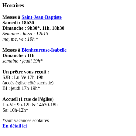
Horaires
Messes à
Saint-Jean-Baptiste
Samedi : 18h30
Dimanche : 9h30*, 11h, 18h30
Semaine : lu-sa :
12h15
ma, me, ve : 19h
*
Messes à
Bienheureuse-Isabelle
Dimanche : 11h
semaine : jeudi 19h*
Un prêtre vous reçoit :
SJB : Lu-Ve 17h-19h
(accès église côté sacristie)
BI : jeudi 17h-19h*
Accueil (1 rue de l’église
)
Lu-Ve: 9h-12h & 14h30-18h
Sa: 10h-12h*
*sauf vacances scolaires
En détail ici