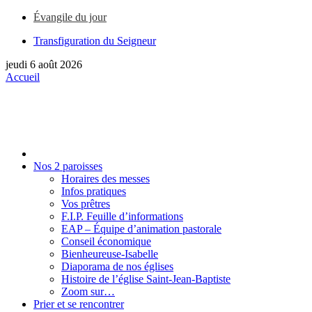
Évangile du jour
Transfiguration du Seigneur
jeudi 6 août 2026
Accueil
Nos 2 paroisses
Horaires des messes
Infos pratiques
Vos prêtres
F.I.P. Feuille d’informations
EAP – Équipe d’animation pastorale
Conseil économique
Bienheureuse-Isabelle
Diaporama de nos églises
Histoire de l’église Saint-Jean-Baptiste
Zoom sur…
Prier et se rencontrer