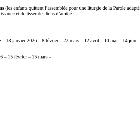
ns
(les enfants quittent l’assemblée pour une liturgie de la Parole adaptée
ssance et de tisser des liens d’amitié.
18 janvier 2026 – 8 février – 22 mars – 12 avril – 10 mai – 14 juin
 – 15 février – 15 mars –