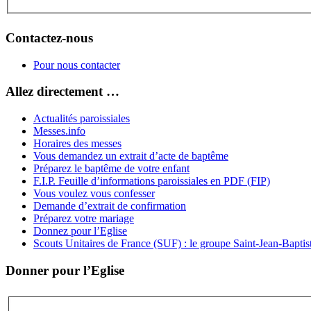
Contactez-nous
Pour nous contacter
Allez directement …
Actualités paroissiales
Messes.info
Horaires des messes
Vous demandez un extrait d’acte de baptême
Préparez le baptême de votre enfant
F.I.P. Feuille d’informations paroissiales en PDF (FIP)
Vous voulez vous confesser
Demande d’extrait de confirmation
Préparez votre mariage
Donnez pour l’Eglise
Scouts Unitaires de France (SUF) : le groupe Saint-Jean-Baptis
Donner pour l’Eglise