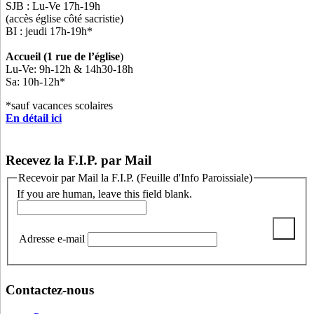
SJB : Lu-Ve 17h-19h
(accès église côté sacristie)
BI : jeudi 17h-19h*
Accueil (1 rue de l’église
)
Lu-Ve: 9h-12h & 14h30-18h
Sa: 10h-12h*
*sauf vacances scolaires
En détail ici
Recevez la F.I.P. par Mail
Recevoir par Mail la F.I.P. (Feuille d'Info Paroissiale)
If you are human, leave this field blank.
Adresse e-mail
Contactez-nous