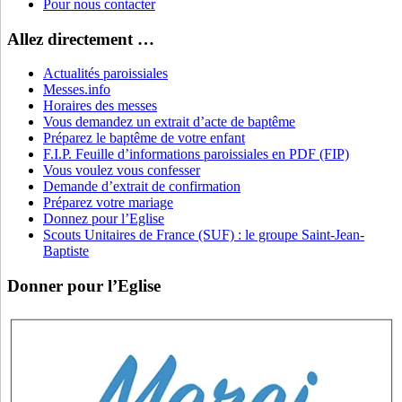
Pour nous contacter
Allez directement …
Actualités paroissiales
Messes.info
Horaires des messes
Vous demandez un extrait d’acte de baptême
Préparez le baptême de votre enfant
F.I.P. Feuille d’informations paroissiales en PDF (FIP)
Vous voulez vous confesser
Demande d’extrait de confirmation
Préparez votre mariage
Donnez pour l’Eglise
Scouts Unitaires de France (SUF) : le groupe Saint-Jean-
Baptiste
Donner pour l’Eglise