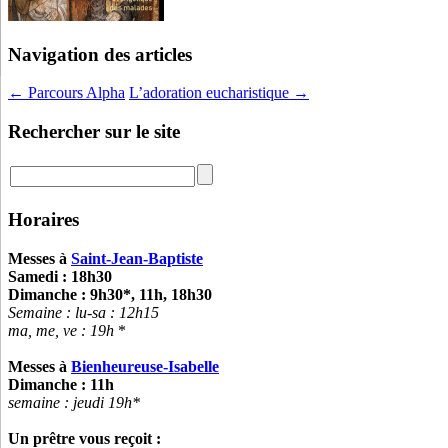
Navigation des articles
←
Parcours Alpha
L’adoration eucharistique
→
Rechercher sur le site
Horaires
Messes à
Saint-Jean-Baptiste
Samedi : 18h30
Dimanche : 9h30*, 11h, 18h30
Semaine : lu-sa :
12h15
ma, me, ve : 19h
*
Messes à
Bienheureuse-Isabelle
Dimanche : 11h
semaine : jeudi 19h*
Un prêtre vous reçoit :